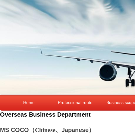
Home
Professional route
Business scop
Overseas Business Department
MS COCO
（
Chinese
、
Japanese
）