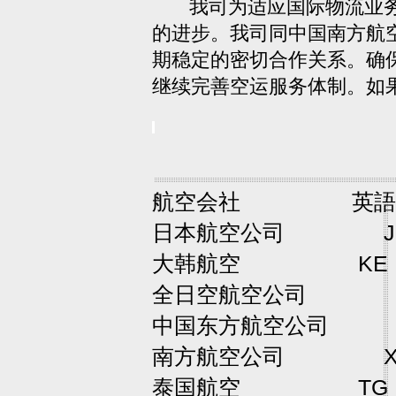
我司为适应国际物流业务全
的进步。我司同中国南方航
期稳定的密切合作关系。确
继续完善空运服务体制。如
航空会社
英
日本航空公司 
大韩航空
K
全日空航空公
中国东方航空公
南方航空公司
泰国航空 T