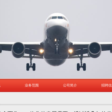
线
业务范围
公司简介
招聘信