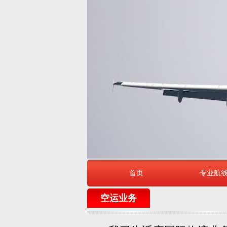
首页
专业航
空运业务